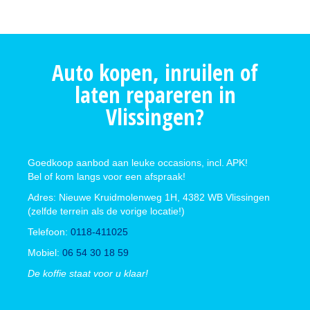
Auto kopen, inruilen of
laten repareren in
Vlissingen?
Goedkoop aanbod aan leuke occasions, incl. APK!
Bel of kom langs voor een afspraak!
Adres: Nieuwe Kruidmolenweg 1H, 4382 WB Vlissingen
(zelfde terrein als de vorige locatie!)
Telefoon:
0118-411025
Mobiel:
06 54 30 18 59
De koffie staat voor u klaar!