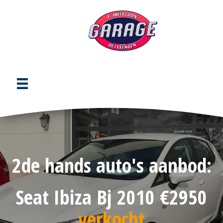
BEKIJK ANDERE OCCASIONS
2de hands auto's aanbod:
Seat Ibiza Bj 2010 €2950
verkocht