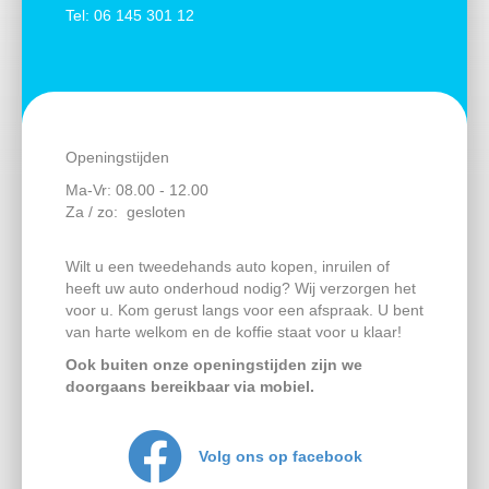
Tel:
06 145 301 12
Openingstijden
Ma-Vr: 08.00 - 12.00
Za / zo: gesloten
Wilt u een tweedehands auto kopen, inruilen of
heeft uw auto onderhoud nodig? Wij verzorgen het
voor u. Kom gerust langs voor een afspraak. U bent
van harte welkom en de koffie staat voor u klaar!
Ook buiten onze openingstijden zijn we
doorgaans bereikbaar via mobiel.
Volg ons op facebook